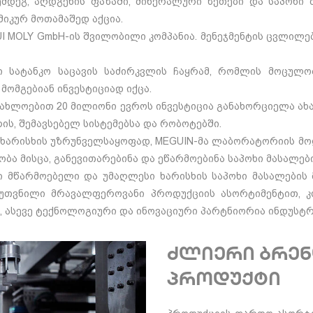
დეგ, აღდგენის ფაზაში, მინერალური ზეთები და საპოხი 
მიკურ მოთამაშედ აქცია.
UI MOLY GmbH-ის შვილობილი კომპანია. მენეჯმენტის ცვლილე
სატანკო საცავის საძირკვლის ჩაყრამ, რომლის მოცულო
მომგებიან ინვესტიციად იქცა.
აახლოებით 20 მილიონი ევროს ინვესტიცია განახორციელა ახ
რის, შემავსებელ სისტემებსა და რობოტებში.
არისხის უზრუნველსაყოფად, MEGUIN-მა ლაბორატორიის მოდ
ლობა მისცა, განევითარებინა და ეწარმოებინა საპოხი მასალე
მწარმოებელი და უმაღლესი ხარისხის საპოხი მასალების 
კუთვნილი მრავალფეროვანი პროდუქციის ასორტიმენტით, 
ი, ასევე ტექნოლოგიური და ინოვაციური პარტნიორია ინდუს
ძლიერი ბრენ
პროდუქტი