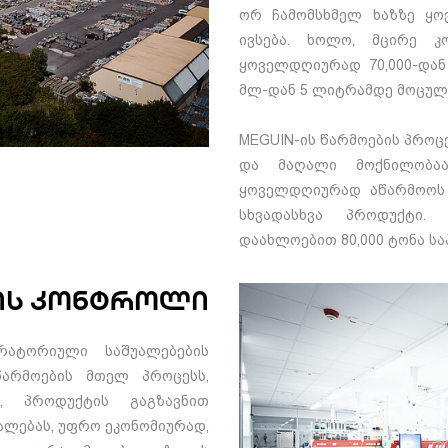
ორ ჩამომსხმელ ხაზზე ყო
ივსება. ხოლო, მცირე კ
ყოველდღიურად 70,000-დან 
მლ-დან 5 ლიტრამდე მოცულო
MEGUIN-ის წარმოების პროც
და მაღალი მოქნილობაა.
ყოველდღიურად აწარმოოს 
სხვადასხვა პროდუქტი.
დაახლოებით 80,000 ტონა სა
ის კონტროლი
რატორიული საშუალებების
წარმოების მთელ პროცესს,
, პროდუქტის გაგზავნით
უალებას, უფრო ეკონომიურად,