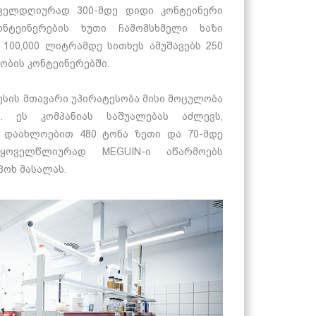
ველდღიურად 300-მდე დიდი კონტეინერი
ონტეინერების ხუთი ჩამომსხმელი ხაზი
100,000 ლიტრამდე სითხეს ამუშავებს 250
ბის კონტეინერებში.
ესის მთავარი უპირატესობა მისი მოცულობა
 ეს კომპანიას საშუალებას აძლევს,
დაახლოებით 480 ტონა ზეთი და 70-მდე
 ყოველწლიურად MEGUIN-ი აწარმოებს
პოხ მასალას.