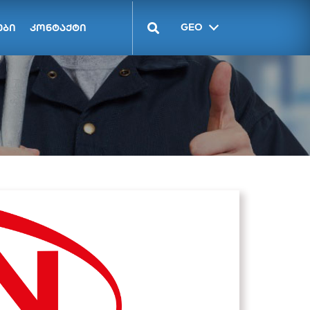
GEO
ები
კონტაქტი
ENG