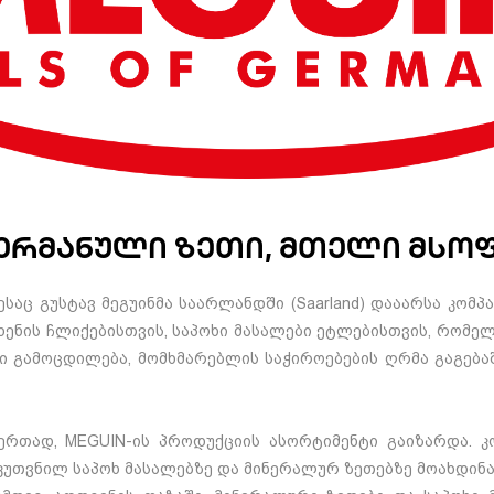
ერმანული ზეთი, მთელი მსო
ესაც გუსტავ მეგუინმა საარლანდში (Saarland) დააარსა კომპ
ხენის ჩლიქებისთვის, საპოხი მასალები ეტლებისთვის, რომ
 გამოცდილება, მომხმარებლის საჭიროებების ღრმა გაგება
რთად, MEGUIN-ის პროდუქციის ასორტიმენტი გაიზარდა. კ
უთვნილ საპოხ მასალებზე და მინერალურ ზეთებზე მოახდინა