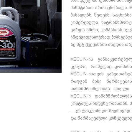
პროდუქციის ფართო ასორტი
მასშტაბით არის ცნობილი. 
მასალებს, ზეთებს, საცხებს
კომერციული სატრანსპორტ
გარდა ამისა, კომპანიას ა
ინდივიდუალურად მორგებულ
ზე მეტ ქვეყანაში აწვდის თ
MEGUIN-ის განსაკუთრებ
ცენტრი, რომელიც კომპანი
MEGUIN-ისთვის განვითარე
რადგან მისი წარმატები
თანამშრომლობაა. მთელი 
MEGUIN-ი
თანამშრომლობს
კონტაქტს ინდუსტრიასთან. მ
— ეს
ქვაკუთხედი
მუდმივად 
და წარმატებული კონცეფციებ