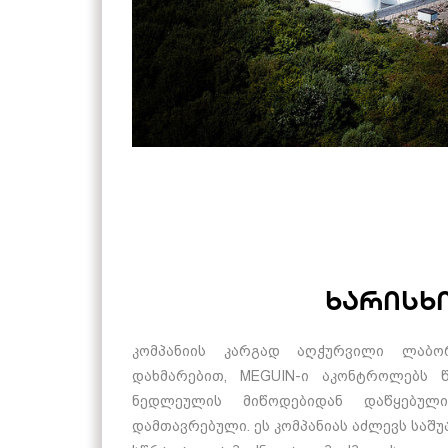
ხარისხ
კომპანიის კარგად აღჭურვილი ლაბო
დახმარებით, MEGUIN-ი აკონტროლებს 
ნედლეულის მიწოდებიდან დაწყებული
დამთავრებული. ეს კომპანიას აძლევს საშ