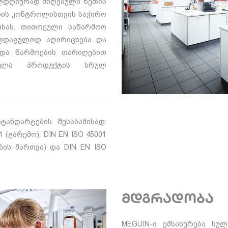
ლდღიურად მიღებული ზეთის
ბის კონტროლისთვის საჭირო
ისას. თითოეული საწარმოო
გულდაგულოდ აღირიცხება და
 და წარმოების თარიღებით
ველა პროდუქტის სრულ
ტანდარტების შესაბამისად:
1 (გარემო), DIN EN ISO 45001
ის მართვა) და DIN EN ISO
მდგრადობა
MEGUIN-ი ემსახურება სულ