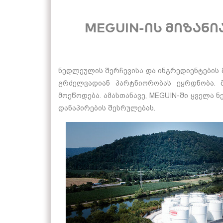
MEGUIN-ის მიზანი
ნედლეულის შერჩევისა და ინგრედიენტების მ
გრძელვადიან პარტნიორობას ეყრდნობა. 
მოეწოდება. ამასთანავე, MEGUIN-ში ყველა 
დანაპირების შესრულებას.