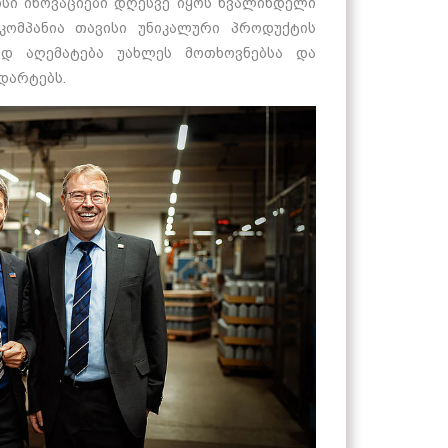
მისი ინოვაციები დღესვე იყოს ხვალინდელი
კომპანია თავისი უნიკალური პროდუქტის
ად აღემატება უახლეს მოთხოვნებსა და
დარტებს.