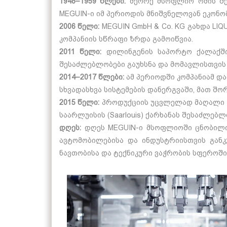
1948–1959 წლები:
მეორე მსოფლიო ომის შემ
MEGUIN-ი იმ პერიოდის მნიშვნელოვან ეკონო
2006 წელი:
MEGUIN GmbH & Co. KG გახდა LIQ
კომპანიის სწრაფი ზრდა გამოიწვია.
2011 წელი:
დილინგენის საპორტო ქალაქში 
შესაძლებლობები გაუხსნა და მომავლისთვის 
2014–2017 წლები:
ამ პერიოდში კომპანიამ დ
სხვადასხვა სისტემების დანერგვაში, მათ შო
2015 წელი:
პროდუქციის უცვლელად მაღალი ხ
საარლუისის (Saarlouis) ქარხანას შესაძლებ
დღეს:
დღეს MEGUIN-ი მსოფლიოში ცნობილი 
ავტომობილებისა და ინდუსტრიისთვის გან
ნავთობისა და ტექნიკური ვაჭრობის სფეროშ