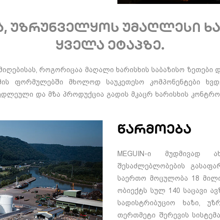
ა, უზრუნველყოს უმაღლესი ხ
ყველა ეტაპზე.
იღებისას, როგორიცაა მაღალი ხარისხის საბაზისო ზეთები და
მის ფორმულებში მხოლოდ საუკეთესო კომპონენტები ხვდ
ნედლეული და მზა პროდუქცია გადის მკაცრ ხარისხის კონტრ
წარმოება
MEGUIN-ი მუდმივად ახ
შესაძლებლობების გასაფარ
საერთო მოცულობა 18 მილ
ობიექტს სულ 140 საცავი ა
სადისტრიბუციო ხაზი,
უზრუ
თერთმეტი შერევის სისტემ