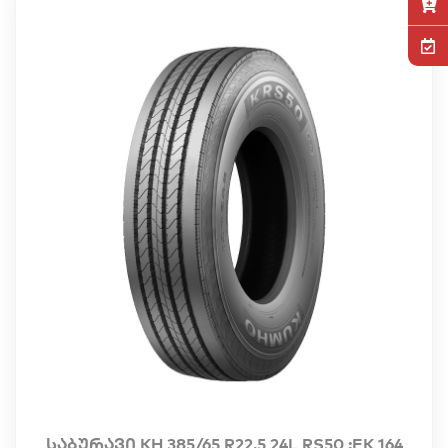
საბურავი KH 385/65 R22.5 24L RS50 ;EK 164