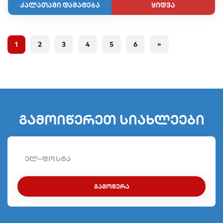
ყიდვა
1
2
3
4
5
6
»
გამოიწერეთ სიახლეები
ᲒᲐᲛᲝᲬᲔᲠᲐ