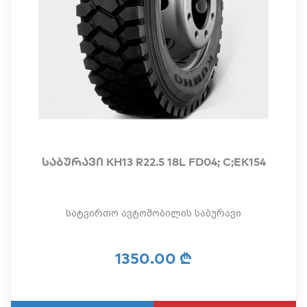
საბურავი KH13 R22.5 18L FD04; C;EK154
სატვირთო ავტომობილის საბურავი
1350.00 ₾