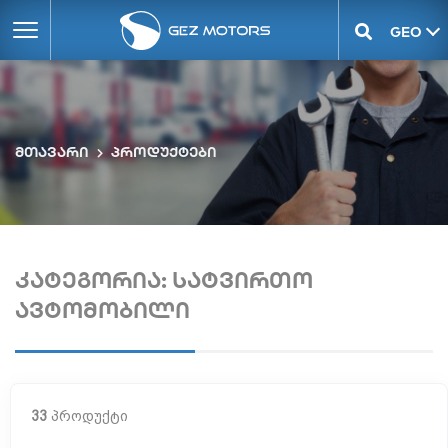
GEO
ENG
მთავარი
პროდუქტები
კატეგორია: სატვირთო
ავტომობილი
33
პროდუქტი