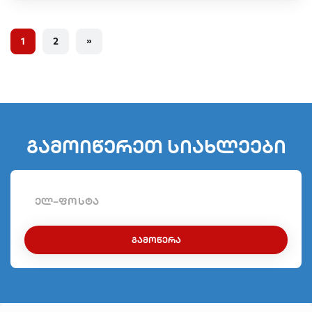
1
2
»
გამოიწერეთ სიახლეები
ᲒᲐᲛᲝᲬᲔᲠᲐ