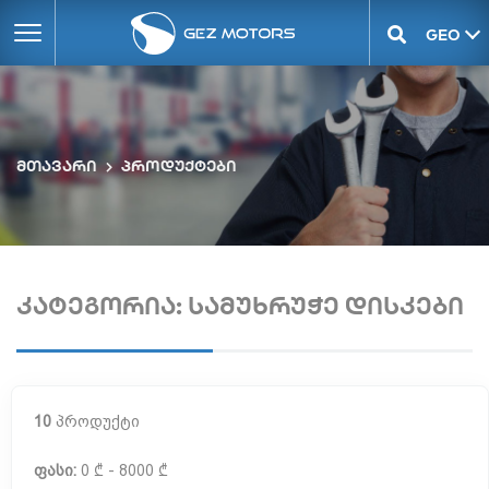
GEO
ENG
მთავარი
პროდუქტები
კატეგორია: სამუხრუჭე დისკები
10
პროდუქტი
ფასი:
0 ₾ - 8000 ₾