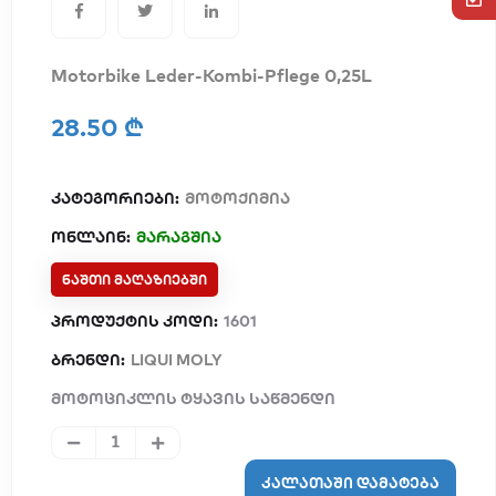
Motorbike Leder-Kombi-Pflege 0,25L
28.50 ₾
კატეგორიები:
მოტოქიმია
ონლაინ:
მარაგშია
ᲜᲐᲨᲗᲘ ᲛᲐᲦᲐᲖᲘᲔᲑᲨᲘ
პროდუქტის კოდი:
1601
ბრენდი:
LIQUI MOLY
მოტოციკლის ტყავის საწმენდი