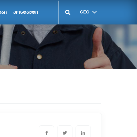
GEO
ები
კონტაქტი
ENG