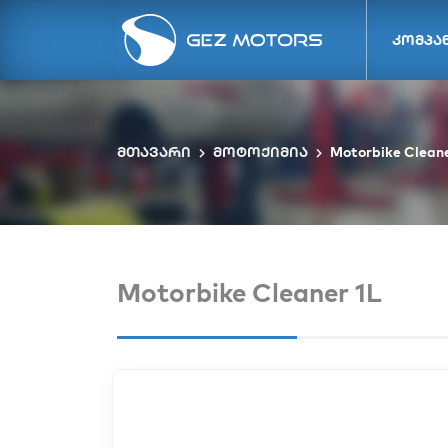
კომპა
მთავარი
მოტოქიმია
Motorbike Cleane
Motorbike Cleaner 1L