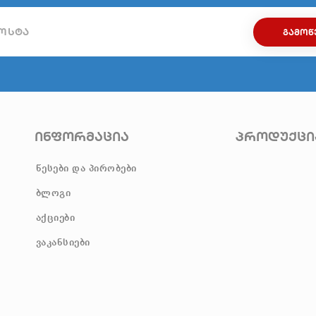
ᲒᲐᲛᲝᲬ
ინფორმაცია
პროდუქცი
წესები და პირობები
ბლოგი
აქციები
ვაკანსიები