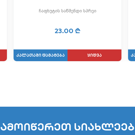
ჩაფხუტის საწმენდი სპრეი
23.00 ₾
ყიდვა
გამოიწერეთ სიახლეებ