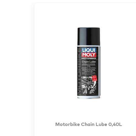
e 0,25L
Motorbike Chain Lube 0,40L