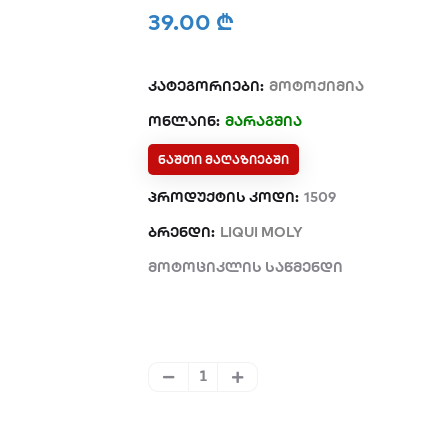
39.00 ₾
კატეგორიები:
მოტოქიმია
ონლაინ:
მარაგშია
ᲜᲐᲨᲗᲘ ᲛᲐᲦᲐᲖᲘᲔᲑᲨᲘ
პროდუქტის კოდი:
1509
ბრენდი:
LIQUI MOLY
მოტოციკლის საწმენდი