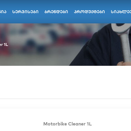
ნია
სერვისები
ბრენდები
პროდუქტები
სიახლე
r 1L
Motorbike Cleaner 1L