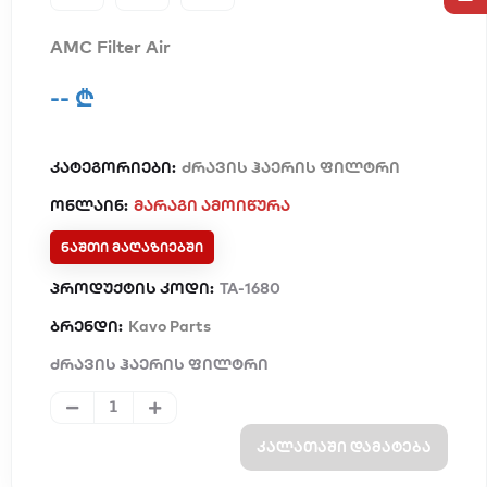
AMC Filter Air
-- ₾
კატეგორიები:
ძრავის ჰაერის ფილტრი
ონლაინ:
მარაგი ამოიწურა
ᲜᲐᲨᲗᲘ ᲛᲐᲦᲐᲖᲘᲔᲑᲨᲘ
პროდუქტის კოდი:
TA-1680
ბრენდი:
Kavo Parts
ძრავის ჰაერის ფილტრი