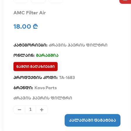
AMC Filter Air
18.00 ₾
კატეგორიები:
ძრავის ჰაერის ფილტრი
ონლაინ:
მარაგშია
ᲜᲐᲨᲗᲘ ᲛᲐᲦᲐᲖᲘᲔᲑᲨᲘ
პროდუქტის კოდი:
TA-1683
ბრენდი:
Kavo Parts
ძრავის ჰაერის ფილტრი