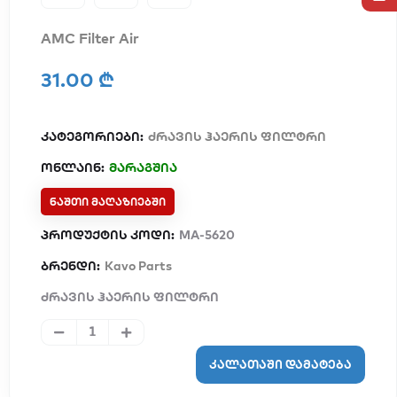
AMC Filter Air
31.00 ₾
კატეგორიები:
ძრავის ჰაერის ფილტრი
ონლაინ:
მარაგშია
ᲜᲐᲨᲗᲘ ᲛᲐᲦᲐᲖᲘᲔᲑᲨᲘ
პროდუქტის კოდი:
MA-5620
ბრენდი:
Kavo Parts
ძრავის ჰაერის ფილტრი