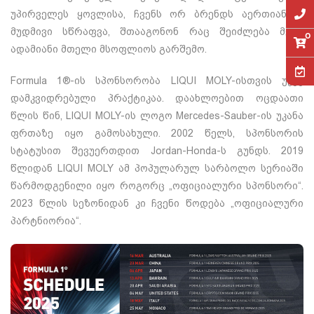
უპირველეს ყოვლისა, ჩვენს ორ ბრენდს აერთიანებს
მუდმივი სწრაფვა, შთააგონონ რაც შეიძლება მეტი
0
ადამიანი მთელი მსოფლიოს გარშემო.
Formula 1®-ის სპონსორობა LIQUI MOLY-ისთვის უკვე
დამკვიდრებული პრაქტიკაა. დაახლოებით ოცდაათი
წლის წინ, LIQUI MOLY-ის ლოგო Mercedes-Sauber-ის უკანა
ფრთაზე იყო გამოსახული. 2002 წელს, სპონსორის
სტატუსით შევუერთდით Jordan-Honda-ს გუნდს. 2019
წლიდან LIQUI MOLY ამ პოპულარულ სარბოლო სერიაში
წარმოდგენილი იყო როგორც „ოფიციალური სპონსორი“.
2023 წლის სეზონიდან კი ჩვენი წოდება „ოფიციალური
პარტნიორია“.