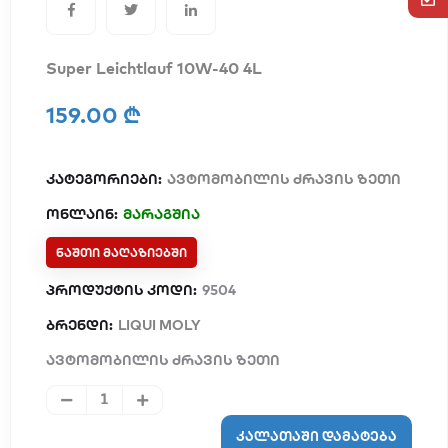
Super Leichtlauf 10W-40 4L
159.00 ₾
კატეგორიები:
ავტომობილის ძრავის ზეთი
ონლაინ:
მარაგშია
ᲜᲐᲨᲗᲘ ᲛᲐᲦᲐᲖᲘᲔᲑᲨᲘ
პროდუქტის კოდი:
9504
ბრენდი:
LIQUI MOLY
ავტომობილის ძრავის ზეთი